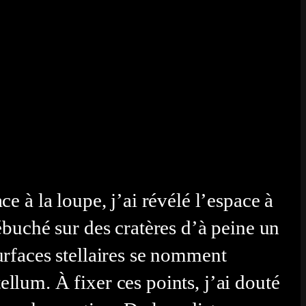
ce à la loupe, j’ai révélé l’espace à
rébuché sur des cratères d’à peine un
urfaces stellaires se nomment
llum. À fixer ces points, j’ai douté