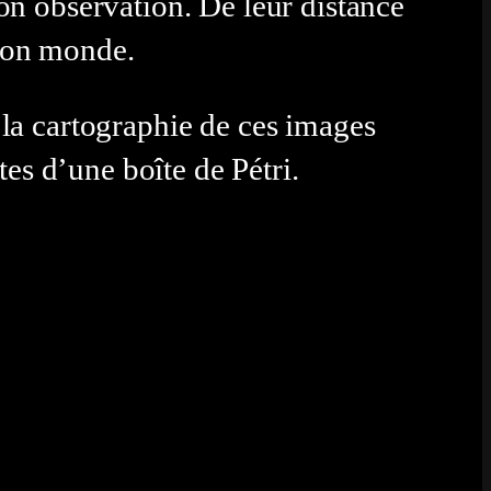
on observation. De leur distance
mon monde.
la cartographie de ces images
ites d’une boîte de Pétri.