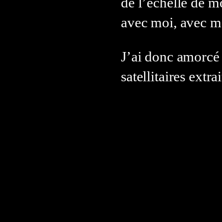
de l’échelle de m
avec moi, avec 
J’ai donc amorcé 
satellitaires extra