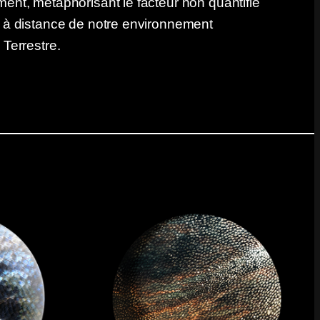
ent, métaphorisant le facteur non quantifié
e à distance de notre environnement
 Terrestre.