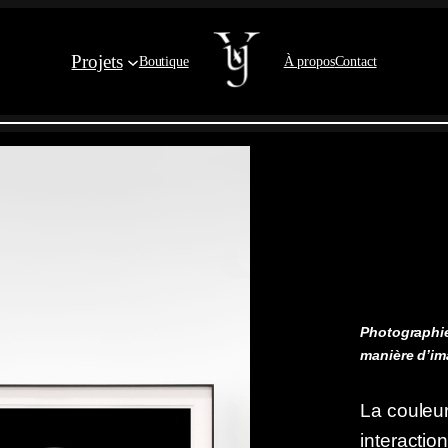
Projets
Boutique
À propos
Contact
Photographie
manière d’i
La couleur
interactio