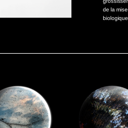
grossissem
de la mis
biologique